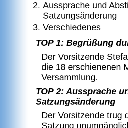
Aussprache und Abst
Satzungsänderung
Verschiedenes
TOP 1: Begrüßung du
Der Vorsitzende Stef
die 18 erschienenen M
Versammlung.
TOP 2: Aussprache u
Satzungsänderung
Der Vorsitzende trug 
Satzung unumgänglich 